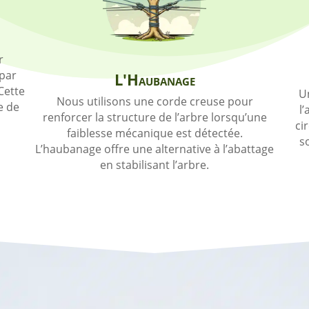
r
 par
L'Haubanage
Cette
Un
Nous utilisons une corde creuse pour
e de
l
renforcer la structure de l’arbre lorsqu’une
ci
faiblesse mécanique est détectée.
s
L’haubanage offre une alternative à l’abattage
en stabilisant l’arbre.