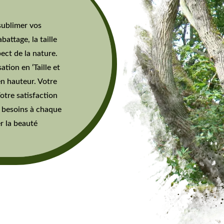
ublimer vos
battage, la taille
pect de la nature.
ation en ‘Taille et
en hauteur. Votre
otre satisfaction
s besoins à chaque
r la beauté