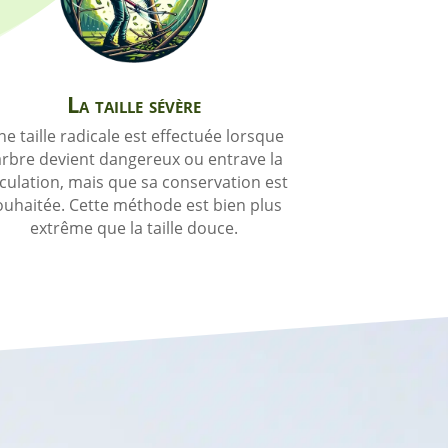
La taille sévère
e taille radicale est effectuée lorsque
’arbre devient dangereux ou entrave la
rculation, mais que sa conservation est
ouhaitée. Cette méthode est bien plus
extrême que la taille douce.