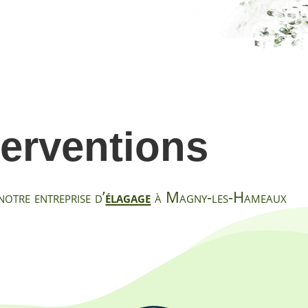
terventions
notre entreprise d’
élagage
à Magny-les-Hameaux