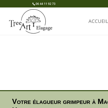
06 44 11 92 73
ACCUEIL
Votre élagueur grimpeur à Ma