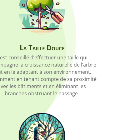
La Taille Douce
l est conseillé d’effectuer une taille qui
pagne la croissance naturelle de l’arbre
ut en le adaptant à son environnement,
mment en tenant compte de sa proximité
avec les bâtiments et en éliminant les
branches obstruant le passage.