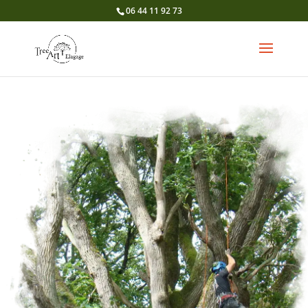
06 44 11 92 73