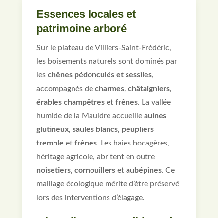
Essences locales et
patrimoine arboré
Sur le plateau de Villiers-Saint-Frédéric,
les boisements naturels sont dominés par
les
chênes pédonculés et sessiles
,
accompagnés de
charmes
,
châtaigniers
,
érables champêtres
et
frênes
. La vallée
humide de la Mauldre accueille
aulnes
glutineux
,
saules blancs
,
peupliers
tremble
et
frênes
. Les haies bocagères,
héritage agricole, abritent en outre
noisetiers
,
cornouillers
et
aubépines
. Ce
maillage écologique mérite d’être préservé
lors des interventions d’élagage.