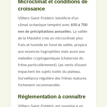
Microclimat et conditions de
croissance
Villiers-Saint-Frédéric bénéficie d’un
climat océanique tempéré avec
650 à 700
mm de précipitations annuelles
. La vallée
de la Mauldre crée un microclimat plus
frais et humide en fond de vallée, propice
aux essences hygrophiles mais aussi aux
maladies cryptogamiques (chalarose du
frêne particulièrement). Les vents d’ouest
impactent les sujets isolés du plateau.
Surveillance régulière des frênes matures
fortement recommandée.
Réglementation à connaître
Villiers-Saint-Frédéric est soumise à un