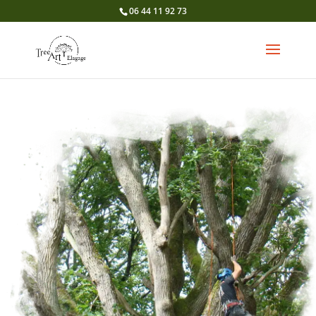
06 44 11 92 73