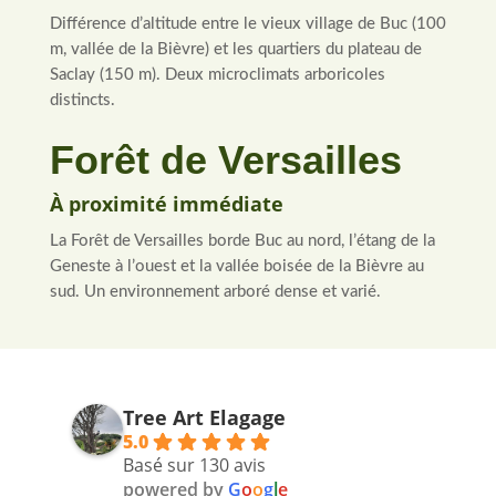
Différence d’altitude entre le vieux village de Buc (100
m, vallée de la Bièvre) et les quartiers du plateau de
Saclay (150 m). Deux microclimats arboricoles
distincts.
Forêt de Versailles
À proximité immédiate
La Forêt de Versailles borde Buc au nord, l’étang de la
Geneste à l’ouest et la vallée boisée de la Bièvre au
sud. Un environnement arboré dense et varié.
Tree Art Elagage
5.0
Basé sur 130 avis
powered by
G
o
o
g
l
e