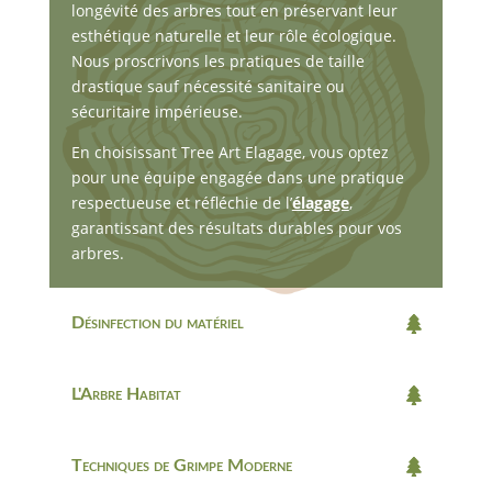
longévité des arbres tout en préservant leur
esthétique naturelle et leur rôle écologique.
Nous proscrivons les pratiques de taille
drastique sauf nécessité sanitaire ou
sécuritaire impérieuse.
En choisissant Tree Art Elagage, vous optez
pour une équipe engagée dans une pratique
respectueuse et réfléchie de l’
élagage
,
garantissant des résultats durables pour vos
arbres.
Désinfection du matériel
L'Arbre Habitat
Techniques de Grimpe Moderne