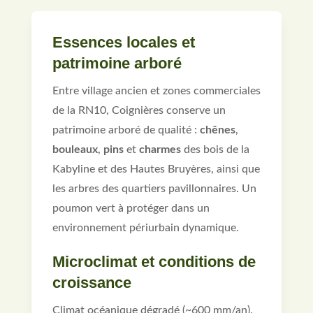
Essences locales et
patrimoine arboré
Entre village ancien et zones commerciales
de la RN10, Coignières conserve un
patrimoine arboré de qualité :
chênes
,
bouleaux
,
pins
et
charmes
des bois de la
Kabyline et des Hautes Bruyères, ainsi que
les arbres des quartiers pavillonnaires. Un
poumon vert à protéger dans un
environnement périurbain dynamique.
Microclimat et conditions de
croissance
Climat océanique dégradé (~600 mm/an).