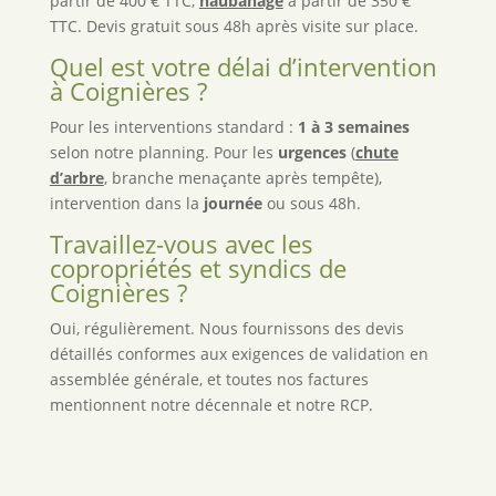
partir de 400 € TTC,
haubanage
à partir de 350 €
TTC. Devis gratuit sous 48h après visite sur place.
Quel est votre délai d’intervention
à Coignières ?
Pour les interventions standard :
1 à 3 semaines
selon notre planning. Pour les
urgences
(
chute
d’arbre
, branche menaçante après tempête),
intervention dans la
journée
ou sous 48h.
Travaillez-vous avec les
copropriétés et syndics de
Coignières ?
Oui, régulièrement. Nous fournissons des devis
détaillés conformes aux exigences de validation en
assemblée générale, et toutes nos factures
mentionnent notre décennale et notre RCP.