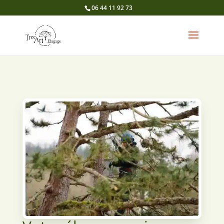
06 44 11 92 73