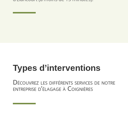
Types d’interventions
Découvrez les différents services de notre
entreprise d’élagage à Coignières