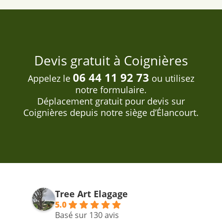
Devis gratuit à Coignières
06 44 11 92 73
Appelez le
ou utilisez
notre formulaire.
Déplacement gratuit pour devis sur
Coignières depuis notre siège d’Élancourt.
Tree Art Elagage
5.0
Basé sur 130 avis