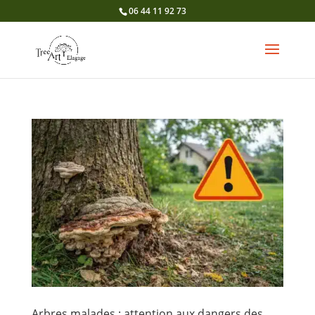
06 44 11 92 73
Arbres malades : attention aux dangers des